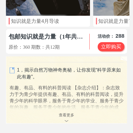
知识就是力量4月导读
知识就是力量7
288
包邮知识就是力量（1年共12期）+价值268元微课堂短视频
活动价：
立即购买
原价：
360
期数：共
12
期
1，揭示自然万物神奇奥秘，让你发现“科学原来如
此有趣”。
有趣、有品、有料的科普阅读 【杂志介绍】：杂志致
力于为青少年提供有趣、有品、有料的科普阅读，提升
青少年的科学眼界，服务于青少年的学业、服务于青少
年的兴趣、服务于青少年的生活、服务于青少年的成
长。
查看更多