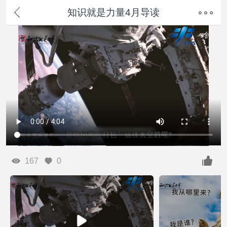
知识就是力量4月导读
167
0