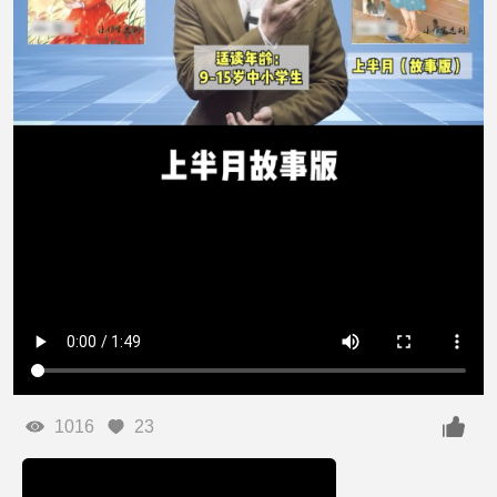
1016
23