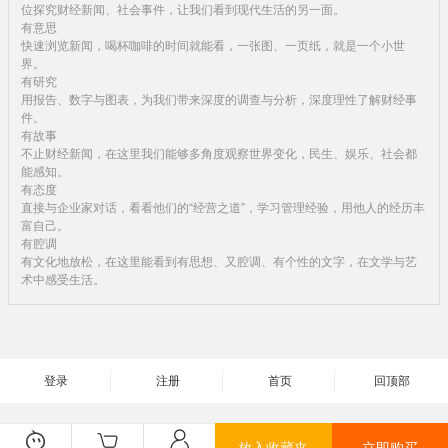
位探究财经新闻、社会事件，让我们看到现代生活的另一面。
有意思
快速浏览新闻，喝杯咖啡的时间就能看，一张图、一页纸，就是一个小世
界。
有研究
用报告、数字与图表，为我们带来深度的调查与分析，深度理性了解财经事
件。
有故事
不止财经新闻，在这里我们能够多角度观察世界变化，民生、娱乐、社会都
能感知。
有态度
直接与企业家对话，看看他们的“经营之道”，学习管理经验，用他人的经历丰
富自己。
有腔调
有文化地放松，在这里能看到有思想、又腔调、有个性的文字，在文学与艺
术中感受生活。
登录
注册
首页
回顶部