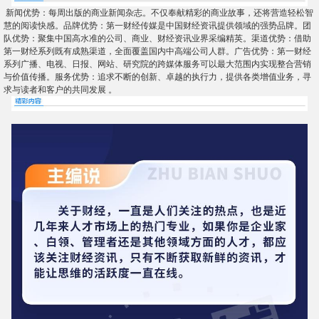
新闻优势：每周出版的商业新闻杂志。不仅奉献精彩的商业故事，还将营造轻松智
慧的阅读快感。品牌优势：第一财经传媒是中国财经资讯提供领域的强势品牌。团
队优势：聚集中国高水准的公司、商业、财经资讯业界采编精英。渠道优势：借助
第一财经系列既有成熟渠道，全面覆盖国内中高端公司人群。广告优势：第一财经
系列广播、电视、日报、网站、研究院的跨媒体服务可以最大范围内实现整合营销
与价值传播。服务优势：追求不断的创新、卓越的执行力，提供各类增值业务，寻
求与读者和客户的共同发展 。