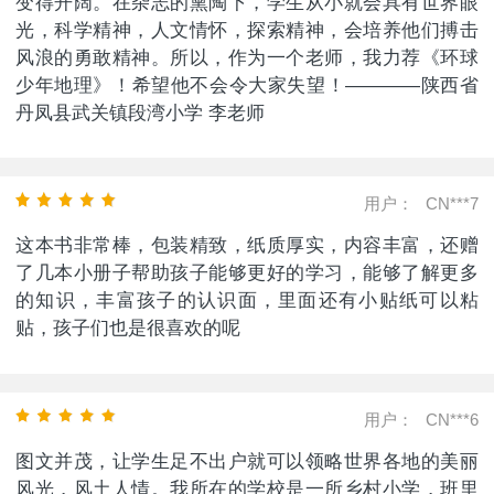
变得开阔。在杂志的熏陶下，学生从小就会具有世界眼
光，科学精神，人文情怀，探索精神，会培养他们搏击
风浪的勇敢精神。所以，作为一个老师，我力荐《环球
少年地理》！希望他不会令大家失望！————陕西省
丹凤县武关镇段湾小学 李老师
用户：
CN***7
这本书非常棒，包装精致，纸质厚实，内容丰富，还赠
了几本小册子帮助孩子能够更好的学习，能够了解更多
的知识，丰富孩子的认识面，里面还有小贴纸可以粘
贴，孩子们也是很喜欢的呢
用户：
CN***6
图文并茂，让学生足不出户就可以领略世界各地的美丽
风光，风土人情。我所在的学校是一所乡村小学，班里