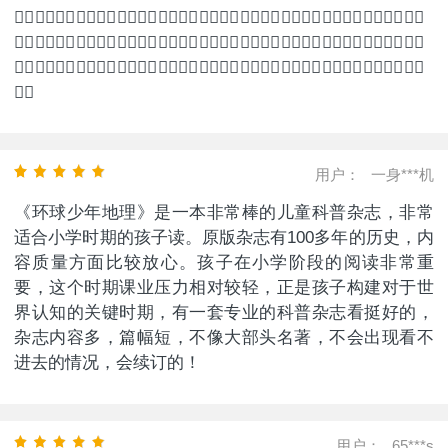
👌🏻👌🏻👌🏻👌🏻👌🏻👌🏻👌🏻👌🏻👌🏻👌🏻👌🏻👌🏻👌🏻👌🏻👌🏻👌🏻👌🏻👌🏻👌🏻👌🏻
👌🏻👌🏻👌🏻👌🏻👌🏻👌🏻👌🏻👌🏻👌🏻👌🏻👌🏻👌🏻👌🏻👌🏻👌🏻👌🏻👌🏻👌🏻👌🏻👌🏻
👌🏻👌🏻👌🏻👌🏻👌🏻👌🏻👌🏻👌🏻👌🏻👌🏻👌🏻👌🏻👌🏻👌🏻👌🏻👌🏻👌🏻👌🏻👌🏻👌🏻
👌🏻
用户：
一身***机
《环球少年地理》是一本非常棒的儿童科普杂志，非常
适合小学时期的孩子读。原版杂志有100多年的历史，内
容质量方面比较放心。孩子在小学阶段的阅读非常重
要，这个时期课业压力相对较轻，正是孩子构建对于世
界认知的关键时期，有一套专业的科普杂志看挺好的，
杂志内容多，篇幅短，不像大部头名著，不会出现看不
进去的情况，会续订的！
用户：
65***s