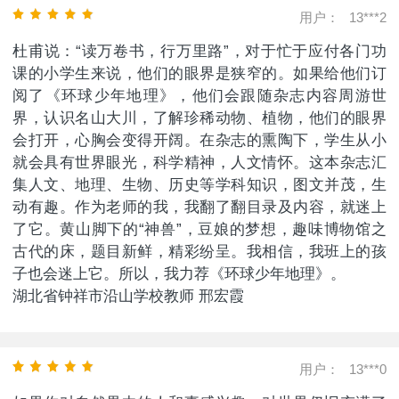
用户：
13***2
杜甫说：“读万卷书，行万里路”，对于忙于应付各门功
课的小学生来说，他们的眼界是狭窄的。如果给他们订
阅了《环球少年地理》，他们会跟随杂志内容周游世
界，认识名山大川，了解珍稀动物、植物，他们的眼界
会打开，心胸会变得开阔。在杂志的熏陶下，学生从小
就会具有世界眼光，科学精神，人文情怀。这本杂志汇
集人文、地理、生物、历史等学科知识，图文并茂，生
动有趣。作为老师的我，我翻了翻目录及内容，就迷上
了它。黄山脚下的“神兽”，豆娘的梦想，趣味博物馆之
古代的床，题目新鲜，精彩纷呈。我相信，我班上的孩
子也会迷上它。所以，我力荐《环球少年地理》。
湖北省钟祥市沿山学校教师 邢宏霞
用户：
13***0