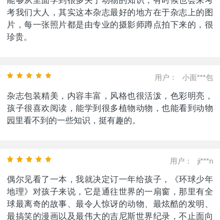
能够从里面学到很多关于动物的知识，有时候也会来考
考我们大人，其实这本杂志最好的地方在于杂志上的图
片，每一张照片都是由专业的摄影师蹲点拍下来的，很
珍贵。
用户：
小面***包
杂志包装精美，内容丰富，风格也很活泼，色彩明亮，
孩子很喜欢阅读，能学到很多植物动物，也能看到动物
园里看不到的一些知识，挺有趣的。
用户：
ji***n
偶尔见看了一本，我就决定订一年给孩子，《环球少年
地理》对孩子来说，它是通往世界的一扇窗，那里有全
球最离奇的故事、最令人惊讶的动物、最炫酷的发明、
最搞笑的漫画以及最伟大的吉尼斯世界纪录，不止面向