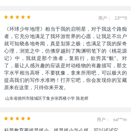
用户：
13***0
《环球少年地理》相当于我的启明星，对于我这个路痴
者，它充分地满足了我环游世界的心愿，让我足不出户
就可知晓各地奇闻，真是划算之极；也满足了我的探奇
心理，浏览之中，仿佛穿越到了陶渊明笔下的《桃花源
记》中，我就是那个渔者，复前行，欲穷其“貌”。对
了，最让人感兴趣的应该是对动植物的有趣描写，那文
字水平相当高呀，不要犹豫，拿来所用吧，可以极大的
提高我们的写作水准哟！打开它吧，你会发现你的宝藏
原来在这里，只待你来开发。
山东省德州市陵城区于集乡张西楼小学 陈老师
用户：
sa***m
科普教育要抓早抓小，抓早抓小怎么抓，可以试试它