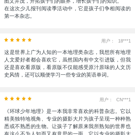
图文并茂，开拓孩子们的眼界，增长孩子们的知识。
在这次少儿报刊阅读季活动中，它是孩子们争相阅读的
第一本杂志。
用户：
18***1
这是世界上广为人知的一本地理类杂志，我想所有地理
人文爱好者都会喜欢它，虽然国内有中文引进版，但我
还是喜欢看原版，看原版不仅能感受原汁原味的人文历
史风情，还可以顺便学习一些专业的英语单词。
用户：
CN***1
《环球少年地理》是一本我非常喜欢的科普杂志。它以
精美独特地视角、专业的摄影大片为孩子呈现一种种熟
悉或不熟悉的生物。让孩子了解原来我所熟知的世界也
有这么不为人知而又有意思的一面，它以专业的摄影大