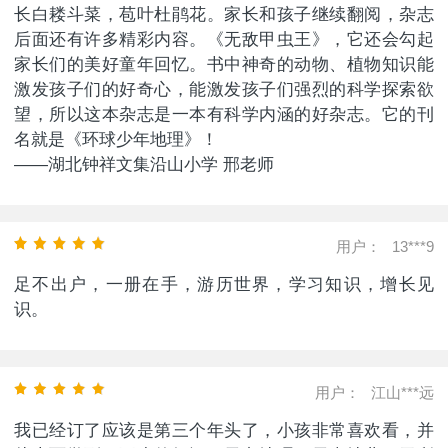
长白耧斗菜，苞叶杜鹃花。家长和孩子继续翻阅，杂志
后面还有许多精彩内容。《无敌甲虫王》，它还会勾起
家长们的美好童年回忆。书中神奇的动物、植物知识能
激发孩子们的好奇心，能激发孩子们强烈的科学探索欲
望，所以这本杂志是一本有科学内涵的好杂志。它的刊
名就是《环球少年地理》！
——湖北钟祥文集沿山小学 邢老师
用户：
13***9
足不出户，一册在手，游历世界，学习知识，增长见
识。
用户：
江山***远
我已经订了应该是第三个年头了，小孩非常喜欢看，并