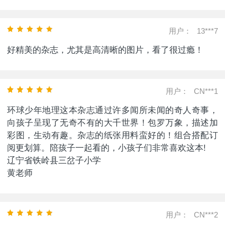
用户：
13***7
好精美的杂志，尤其是高清晰的图片，看了很过瘾！
用户：
CN***1
环球少年地理这本杂志通过许多闻所未闻的奇人奇事，
向孩子呈现了无奇不有的大千世界！包罗万象，描述加
彩图，生动有趣。杂志的纸张用料蛮好的！组合搭配订
阅更划算。陪孩子一起看的，小孩子们非常喜欢这本!
辽宁省铁岭县三岔子小学
黄老师
用户：
CN***2