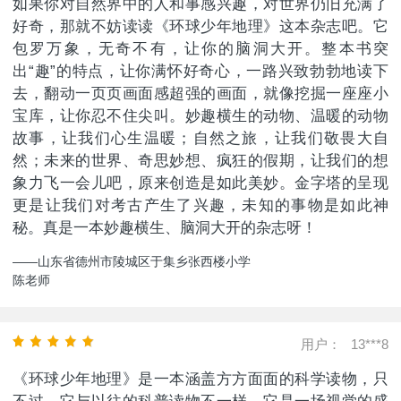
如果你对自然界中的人和事感兴趣，对世界仍旧充满了
好奇，那就不妨读读《环球少年地理》这本杂志吧。它
包罗万象，无奇不有，让你的脑洞大开。整本书突
出“趣”的特点，让你满怀好奇心，一路兴致勃勃地读下
去，翻动一页页画面感超强的画面，就像挖掘一座座小
宝库，让你忍不住尖叫。妙趣横生的动物、温暖的动物
故事，让我们心生温暖；自然之旅，让我们敬畏大自
然；未来的世界、奇思妙想、疯狂的假期，让我们的想
象力飞一会儿吧，原来创造是如此美妙。金字塔的呈现
更是让我们对考古产生了兴趣，未知的事物是如此神
秘。真是一本妙趣横生、脑洞大开的杂志呀！
——山东省德州市陵城区于集乡张西楼小学
陈老师
用户：
13***8
《环球少年地理》是一本涵盖方方面面的科学读物，只