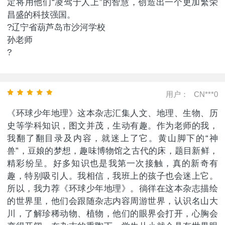
定将用他们“凌驾于人上”的智慧，创造出一个更加繁荣
昌盛的科技强国。
?辽宁省葫芦岛市沙河学校
孙老师
?
用户：
CN***0
《环球少年地理》这本杂志汇集人文、地理、生物、历
史等学科知识，图文并茂，生动有趣。作为老师的我，
我翻了翻目录及内容，就迷上了它。黄山脚下的“神
兽”，豆娘的梦想，趣味博物馆之古代的床，题目新鲜，
精彩纷呈。好多知识也是我第一次接触，真的新奇有
趣，特别吸引人。我相信，我班上的孩子也会迷上它。
所以，我力荐《环球少年地理》。徜徉在这本杂志描绘
的世界里，他们会跟随杂志内容周游世界，认识名山大
川，了解珍稀动物、植物，他们的眼界会打开，心胸会