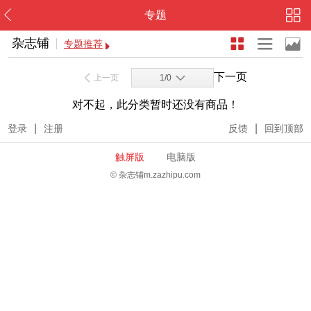
专题
杂志铺
专题推荐
下一页
上一页
1/0
对不起，此分类暂时还没有商品！
|
|
登录
注册
反馈
回到顶部
触屏版
电脑版
© 杂志铺m.zazhipu.com