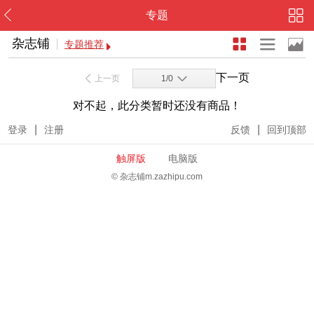
专题
杂志铺
专题推荐
下一页
上一页
1/0
对不起，此分类暂时还没有商品！
|
|
登录
注册
反馈
回到顶部
触屏版
电脑版
© 杂志铺m.zazhipu.com