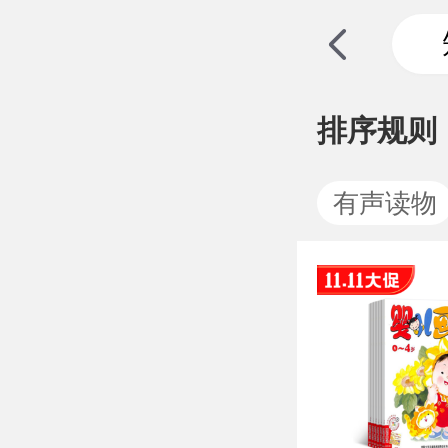
排序规则
有声读物