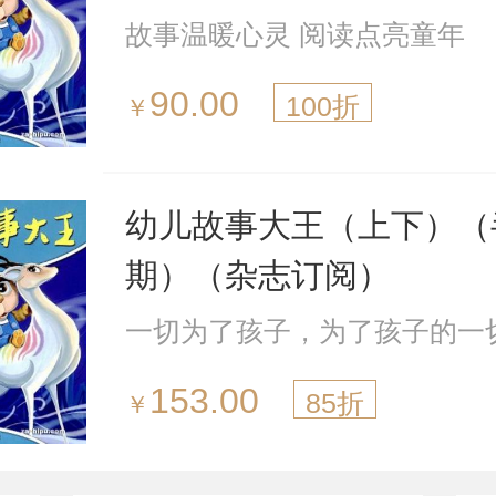
故事温暖心灵 阅读点亮童年
90.00
100折
￥
幼儿故事大王（上下）（
期）（杂志订阅）
一切为了孩子，为了孩子的一
153.00
85折
￥