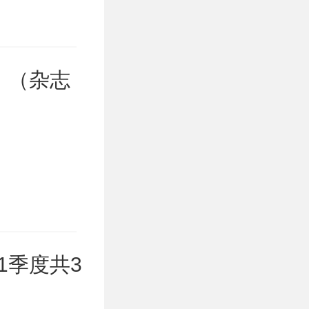
）（杂志
1季度共3