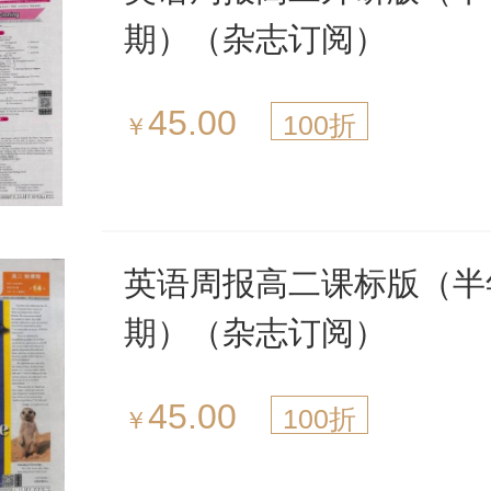
期）（杂志订阅）
45.00
100折
￥
英语周报高二课标版（半
期）（杂志订阅）
45.00
100折
￥