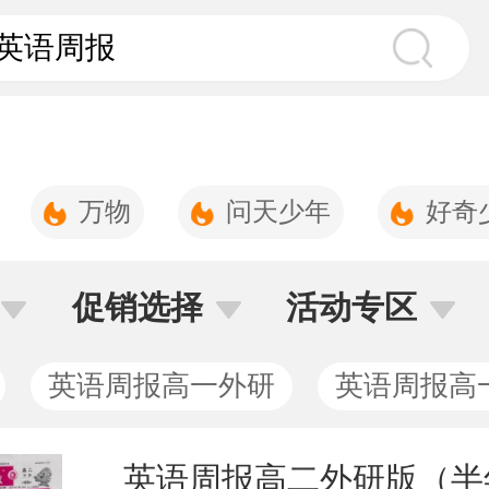
万物
问天少年
好奇
促销选择
活动专区
英语周报高一外研
英语周报高
英语周报高二外研版（半