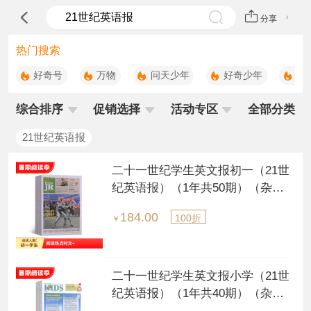
分享
热门搜索
好奇号
万物
问天少年
好奇少年
科
综合排序
促销选择
活动专区
全部分类
21世纪英语报
二十一世纪学生英文报初一（21世
纪英语报）（1年共50期）（杂志
订阅）（每月发货一次）
184.00
100折
￥
二十一世纪学生英文报小学（21世
纪英语报）（1年共40期）（杂志
订阅）（每月发货一次）