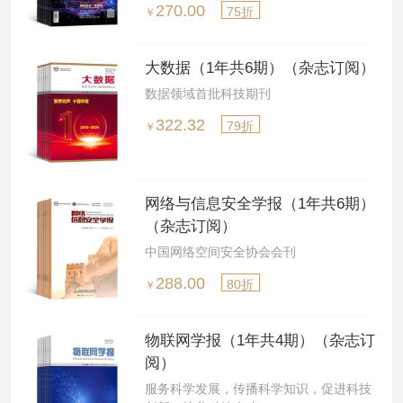
270.00
75折
￥
大数据（1年共6期）（杂志订阅）
数据领域首批科技期刊
322.32
79折
￥
网络与信息安全学报（1年共6期）
（杂志订阅）
中国网络空间安全协会会刊
288.00
80折
￥
物联网学报（1年共4期）（杂志订
阅）
服务科学发展，传播科学知识，促进科技