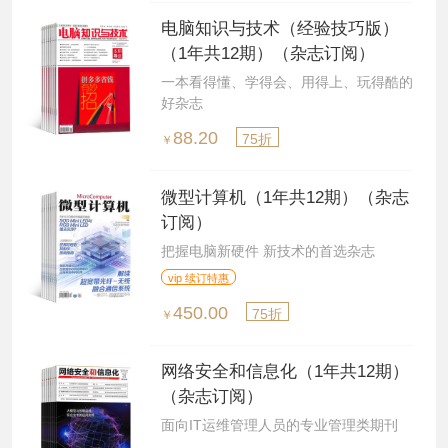
电脑知识与技术（经验技巧版）
（1年共12期）（杂志订阅）
一本看得懂、学得会、用得上、玩得酷的
好杂志
88.20
75折
￥
微型计算机（1年共12期）（杂志
订阅）
把握电脑新硬件 新技术的首选杂志
vip 续订特惠
450.00
75折
￥
网络安全和信息化（1年共12期）
（杂志订阅）
面向IT运维管理人员的专业管理类期刊