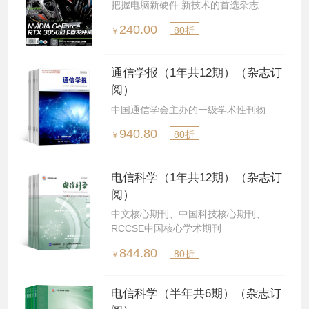
把握电脑新硬件 新技术的首选杂志
240.00
80折
￥
通信学报（1年共12期）（杂志订
阅）
中国通信学会主办的一级学术性刊物
940.80
80折
￥
电信科学（1年共12期）（杂志订
阅）
中文核心期刊、中国科技核心期刊、
RCCSE中国核心学术期刊
844.80
80折
￥
电信科学（半年共6期）（杂志订