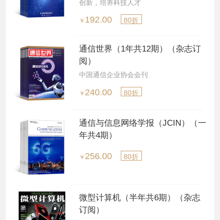
创新，培养科技人才
192.00
80折
￥
通信世界（1年共12期）（杂志订
阅）
中国通信企业协会会刊
240.00
80折
￥
通信与信息网络学报（JCIN）（一
年共4期）
256.00
80折
￥
微型计算机（半年共6期）（杂志
订阅）