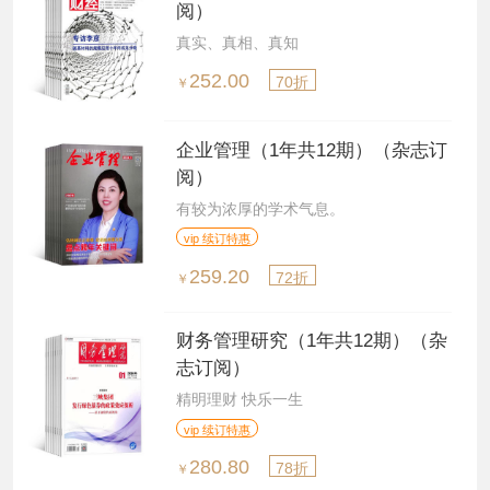
阅）
真实、真相、真知
252.00
70折
￥
企业管理（1年共12期）（杂志订
阅）
有较为浓厚的学术气息。
vip 续订特惠
259.20
72折
￥
财务管理研究（1年共12期）（杂
志订阅）
精明理财 快乐一生
vip 续订特惠
280.80
78折
￥