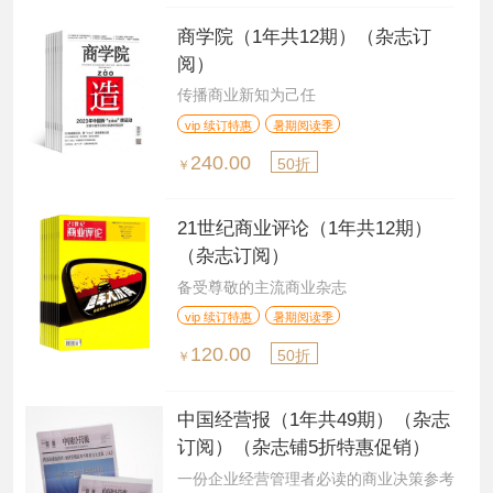
商学院（1年共12期）（杂志订
阅）
传播商业新知为己任
vip 续订特惠
暑期阅读季
240.00
50折
￥
21世纪商业评论（1年共12期）
（杂志订阅）
备受尊敬的主流商业杂志
vip 续订特惠
暑期阅读季
120.00
50折
￥
中国经营报（1年共49期）（杂志
订阅）（杂志铺5折特惠促销）
一份企业经营管理者必读的商业决策参考