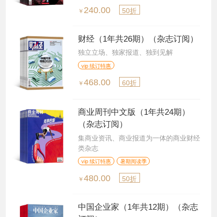
240.00
50折
￥
财经（1年共26期）（杂志订阅）
独立立场、独家报道、独到见解
vip 续订特惠
468.00
60折
￥
商业周刊中文版（1年共24期）
（杂志订阅）
集商业资讯、商业报道为一体的商业财经
类杂志
vip 续订特惠
暑期阅读季
480.00
50折
￥
中国企业家（1年共12期）（杂志