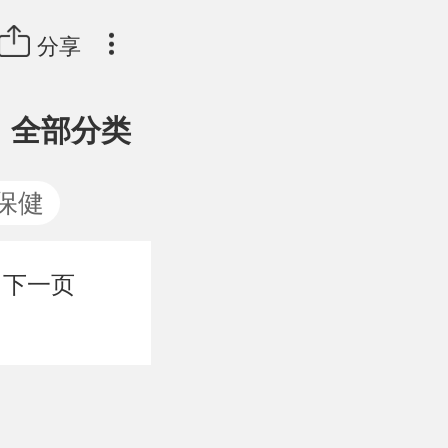
分享
全部分类
保健
下一页