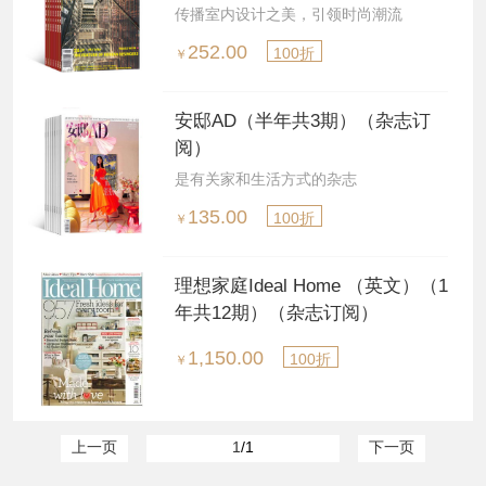
传播室内设计之美，引领时尚潮流
252.00
100折
￥
安邸AD（半年共3期）（杂志订
阅）
是有关家和生活方式的杂志
135.00
100折
￥
理想家庭Ideal Home （英文）（1
年共12期）（杂志订阅）
1,150.00
100折
￥
上一页
1
/1
下一页