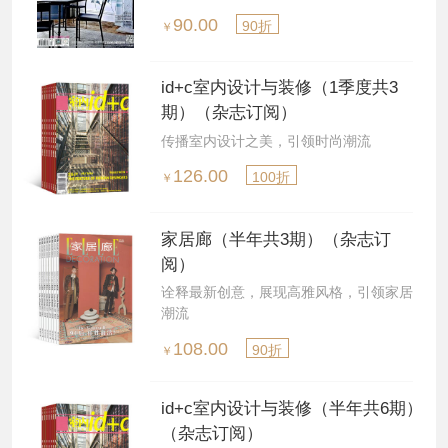
90.00
90折
￥
id+c室内设计与装修（1季度共3
期）（杂志订阅）
传播室内设计之美，引领时尚潮流
126.00
100折
￥
家居廊（半年共3期）（杂志订
阅）
诠释最新创意，展现高雅风格，引领家居
潮流
108.00
90折
￥
id+c室内设计与装修（半年共6期）
（杂志订阅）