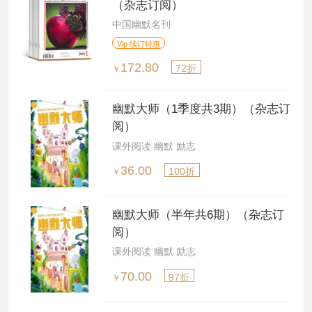
（杂志订阅）
中国幽默名刊
Vip 续订特惠
172.80
72折
￥
幽默大师（1季度共3期）（杂志订
阅）
课外阅读 幽默 励志
36.00
100折
￥
幽默大师（半年共6期）（杂志订
阅）
课外阅读 幽默 励志
70.00
97折
￥