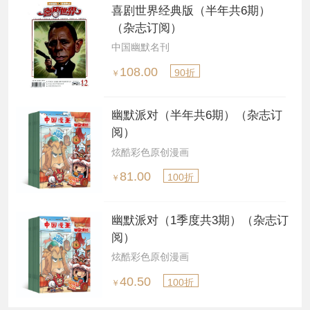
喜剧世界经典版（半年共6期）
（杂志订阅）
中国幽默名刊
108.00
90折
￥
幽默派对（半年共6期）（杂志订
阅）
炫酷彩色原创漫画
81.00
100折
￥
幽默派对（1季度共3期）（杂志订
阅）
炫酷彩色原创漫画
40.50
100折
￥