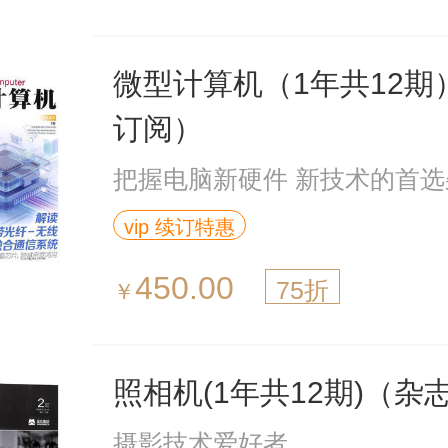
微型计算机（1年共12期
订阅）
把握电脑新硬件 新技术的首选
vip 续订特惠
450.00
75折
￥
照相机(1年共12期)（杂
摄影技术爱好者