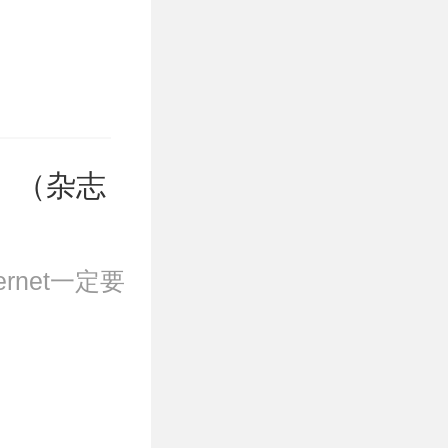
）（杂志
rnet一定要