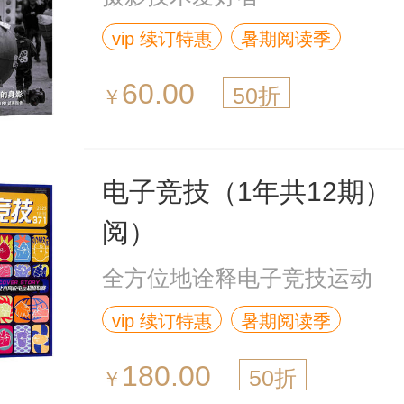
vip 续订特惠
暑期阅读季
60.00
50折
￥
电子竞技（1年共12期）
阅）
全方位地诠释电子竞技运动
vip 续订特惠
暑期阅读季
180.00
50折
￥