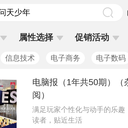
属性选择
促销活动
信息技术
电子商务
电子数码
电脑报（1年共50期）（
阅）
满足玩家个性化与动手的乐趣
读者，贴近生活