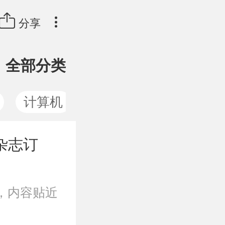
分享
全部分类
计算机
通讯
杂志订
，内容贴近