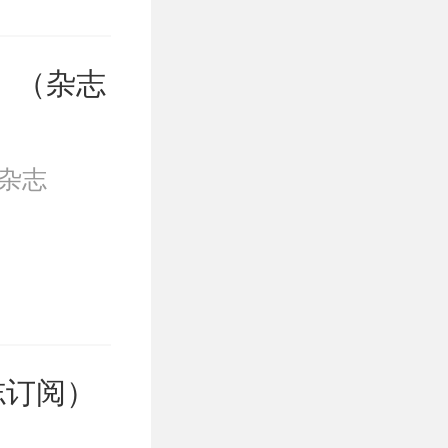
）（杂志
杂志
志订阅）