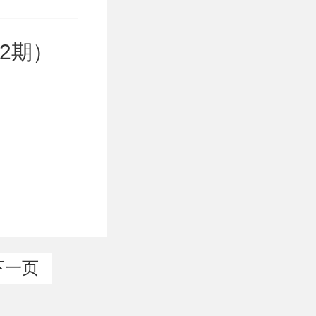
2期）
下一页