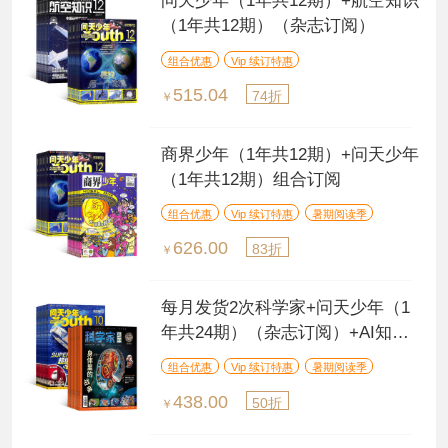
问天少年（1年共12期）+航空知识
（1年共12期）（杂志订阅）
组合优惠
Vip 续订特惠
515.04
74折
￥
商界少年（1年共12期）+问天少年
（1年共12期）组合订阅
组合优惠
Vip 续订特惠
暑期阅读季
626.00
83折
￥
每月发货2次科学家+问天少年（1
年共24期）（杂志订阅）+AI知识
能量卡
组合优惠
Vip 续订特惠
暑期阅读季
438.00
50折
￥