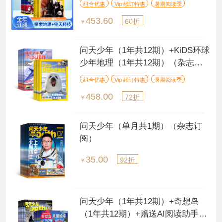
组合优惠
Vip 续订特惠
暑期阅读季
453.60
60折
￥
问天少年（1年共12期）+KiDS环球
少年地理（1年共12期）（杂志订
阅）
组合优惠
Vip 续订特惠
暑期阅读季
458.00
72折
￥
问天少年（单月共1期）（杂志订
阅）
35.00
92折
￥
问天少年（1年共12期）+奇想岛
（1年共12期）+赠送AI阅读助手