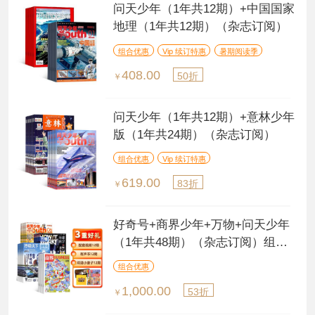
问天少年（1年共12期）+中国国家
地理（1年共12期）（杂志订阅）
组合优惠
Vip 续订特惠
暑期阅读季
408.00
50折
￥
问天少年（1年共12期）+意林少年
版（1年共24期）（杂志订阅）
组合优惠
Vip 续订特惠
619.00
83折
￥
好奇号+商界少年+万物+问天少年
（1年共48期）（杂志订阅）组合
订阅
组合优惠
1,000.00
53折
￥