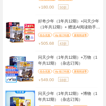
180.00
50折
￥
好奇少年（1年共12期）+问天少年
（1年共12期）+ 赠送AI阅读助手
（杂志订阅）
组合优惠
Vip 续订特惠
暑期阅读季
505.68
43折
￥
问天少年（1年共12期）+万物（1
年共12期）（杂志订阅）
组合优惠
Vip 续订特惠
暑期阅读季
549.00
59折
￥
问天少年（1年共12期）+博物（1
年共12期）（杂志订阅）