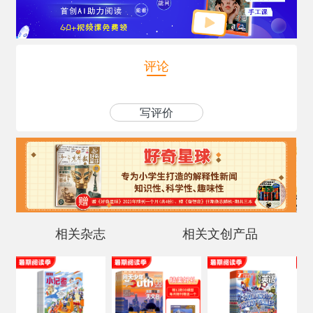
评论
写评价
相关杂志
相关文创产品