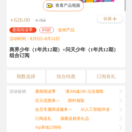
查看产品视频
收藏
626.00
￥
￥756
暑期阅读季
83折
促销产品
活动时间：8月5日-8月11日
商界少年（1年共12期）+问天少年（1年共12期）
组合订阅
期数选择
组合特惠
订阅有礼
活动促销
暑期阅读季
满300减100 点击领取
百元优惠券->
限时领取
会员专属阅读服务->
AI人工智能伴读
订阅送礼
满额送精美礼品
Vip享续订特价