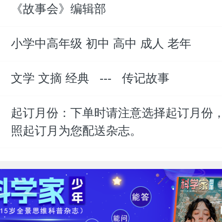
《故事会》编辑部
：
小学中高年级 初中 高中 成人 老年
：
文学 文摘 经典
---
传记故事
：
起订月份：下单时请注意选择起订月份
：
照起订月为您配送杂志。