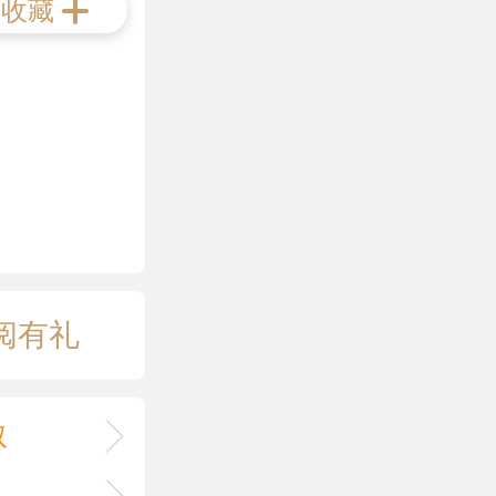
收藏
阅有礼
取