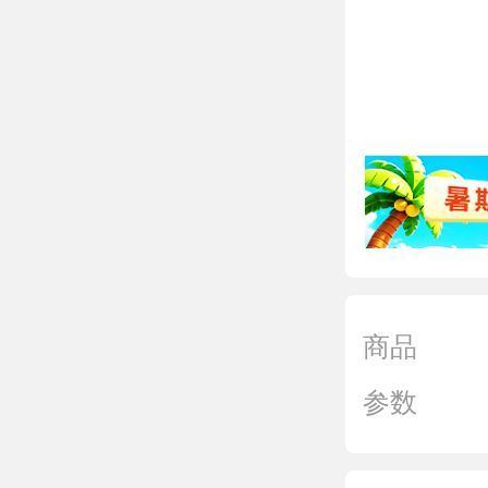
商品
参数