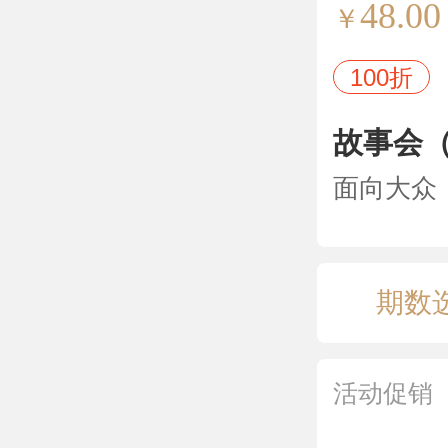
48.00
￥
100折
故事会（
面向大众
期数
活动促销