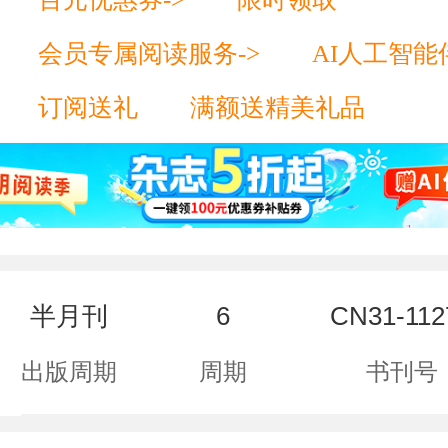
会员专属阅读服务->
AI人工智能
订阅送礼
满额送精美礼品
半月刊
6
CN31-1127
出版周期
周期
书刊号