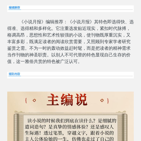
《小说月报》编辑推荐：《小说月报》其特色即选得快、选
得准、选得精和多样化。它注重选发贴近现实，紧扣时代脉搏，
格调高昂，思想性和艺术性较强的小说，使刊物既厚重沉实，又
丰富多彩，既满足读者的阅读欣赏需要，又照顾到专家学者研究
鉴赏之需。不为一时的轰动效益赶时髦，而是把读者的精神需求
当作刊物的神圣职责。以别人不可代替的特色显现自己生存的价
值，这一雅俗共赏的特色被广泛认可。