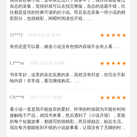
我很喜欢看小说，这本杂志也订了很多年了，我往往都是看过
杂志的采集，觉得好就可以去找完整版，杂志的选题不错，往
往都是提供的经典可读的好小说。而且杂志采集一些小说的精
彩部分，也很精彩，闲暇时阅读也不错。......
15***2
2018-5-8 22:36:00
有些还是可以看，难道小说没有色情内容就不会有人看......
LJ***m
2018-2-23 14:14:00
书非常好，这里的杂志实惠的多，虽然没有封皮，但完全不影
响内容！非常值，看完继续购买。......
CN***8
2017-7-7 17:20:00
看小说一直是我不能放弃的爱好。怀孕的时候因为不能长时间
接触电子产品，就找书来看，然后遇到了《小说月报》，里面
的每个短篇故事，都描写的很精彩，而且很励志，贴近生活。
现在每月都能收到不错的小说故事看，让我没有了无聊的时
光！推荐......