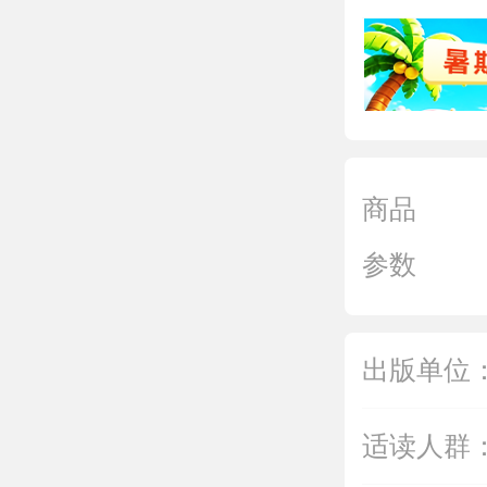
商品
参数
出版单位
适读人群