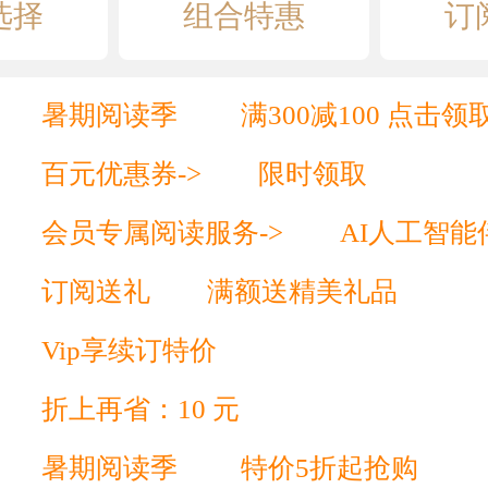
选择
组合特惠
订
暑期阅读季
满300减100 点击领
百元优惠券->
限时领取
会员专属阅读服务->
AI人工智能
订阅送礼
满额送精美礼品
Vip享续订特价
折上再省：10 元
暑期阅读季
特价5折起抢购