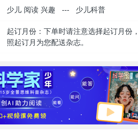
少儿 阅读 兴趣
---
少儿科普
：
起订月份：下单时请注意选择起订月份
：
照起订月为您配送杂志。