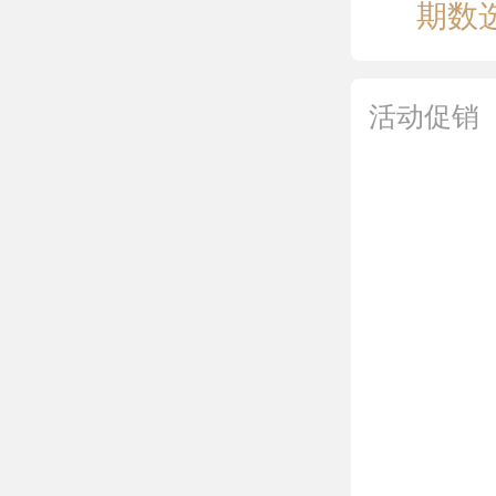
期数
活动促销