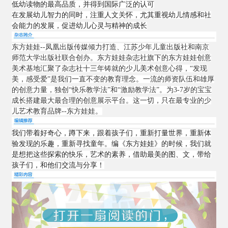
低幼读物的最高品质，并得到国际广泛的认可
在发展幼儿智力的同时，注重人文关怀，尤其重视幼儿情感和社
会能力的发展，促进幼儿心灵与精神的成长
东方娃娃--凤凰出版传媒倾力打造、江苏少年儿童出版社和南京
师范大学出版社联合创办。东方娃娃杂志社旗下的东方娃娃创意
美术基地汇聚了杂志社十三年铸就的少儿美术创意心得，“发现
美，感受爱”是我们一直不变的教育理念。一流的师资队伍和雄厚
的创意力量，独创“快乐教学法”和“激励教学法”。为3-7岁的宝宝
成长搭建最大最合理的创意展示平台。这一切，只在最专业的少
儿艺术教育品牌--东方娃娃。
我们带着好奇心，蹲下来，跟着孩子们，重新打量世界，重新体
验发现的乐趣，重新寻找童年。编《东方娃娃》的时候，我们就
是想把这些探索的快乐，艺术的素养，借助最美的图、文，带给
孩子们，和他们交流与分享！