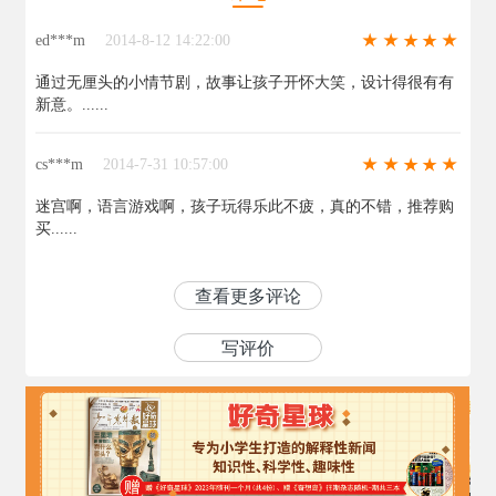
ed***m
2014-8-12 14:22:00
通过无厘头的小情节剧，故事让孩子开怀大笑，设计得很有有
新意。......
cs***m
2014-7-31 10:57:00
迷宫啊，语言游戏啊，孩子玩得乐此不疲，真的不错，推荐购
买......
查看更多评论
写评价