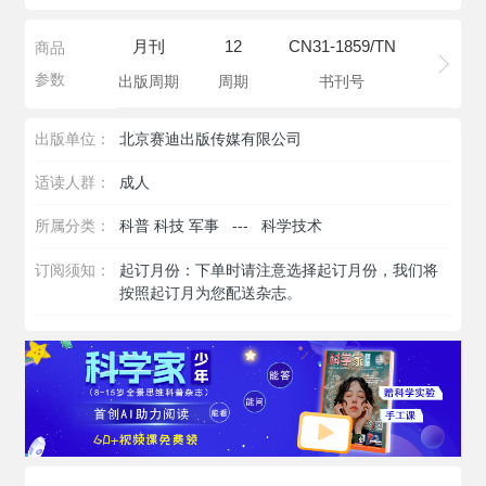
月刊
12
CN31-1859/TN
商品
参数
出版周期
周期
书刊号
出版单位：
北京赛迪出版传媒有限公司
适读人群：
成人
所属分类：
科普 科技 军事
---
科学技术
订阅须知：
起订月份：下单时请注意选择起订月份，我们将
按照起订月为您配送杂志。