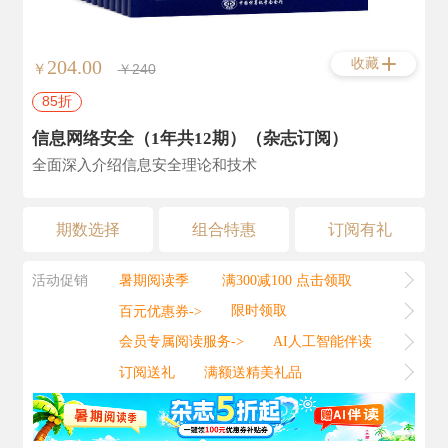
收藏
204.00
￥
￥240
85折
信息网络安全（1年共12期）（杂志订阅）
全面深入介绍信息安全理论和技术
期数选择
组合特惠
订阅有礼
活动促销
暑期阅读季
满300减100 点击领取
百元优惠券->
限时领取
会员专属阅读服务->
AI人工智能伴读
订阅送礼
满额送精美礼品