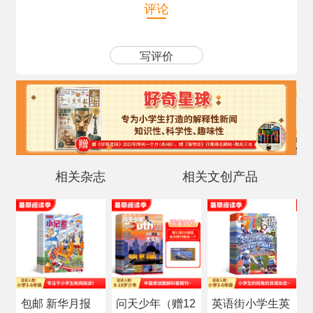
评论
写评价
相关杂志
相关文创产品
包邮 新华月报
问天少年（赠12
英语街小学生英
科