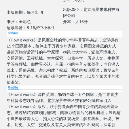
定价：40元
出版单位：北京深景未来科技有
出版周期：每月出刊
限公司
纸张：全彩色
开本：大16开
适读年龄：8-15岁中小学生
《How it works》是风靡全球的青少年科普百科杂志，全球拥有
15个国际版本，陪伴上千万青少年家庭。它用图文并茂的方式，
讲述万物背后运转的科学原理，横跨七大学科，涵盖环境生态、
交通运输、工程机械、太空探索、自然科学、历史人文、生物医
学等各领域。由世界公认、首屈一指的科普专家创作，内容深入
浅出，通俗易懂。杂志构建了权威、系统的知识图谱，将复杂的
科学化繁为简，充分满足孩子对世界的好奇，以及全家大小的求
知渴望。
《How it works》源自英国，畅销全球十五个国家，是世界青少
年科普杂志领导品牌。北京深景未来科技有限公司独家引入
《How it works》版权，联手打造面向中国青少年的高端科普杂
志。透过酷炫的3D知识解构，阐释万物背后的科学机理，展现这
个世界最鼓舞人心、扣人心弦的壮观场景，解答科学、环境、技
术、历史、太空、交通以及有关人类未来的种种疑问，探索新