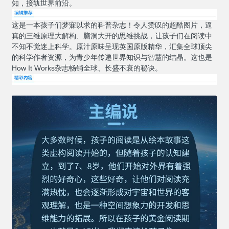
知，接轨世界前沿。
这是一本孩子们梦寐以求的科普杂志！令人赞叹的超酷图片，逼
真的三维原理大解构、脑洞大开的思维挑战，让孩子们在阅读中
不知不觉迷上科学。原汁原味呈现英国原版精华，汇集全球顶尖
的科学作者资源，为青少年传递世界知识与智慧的结晶。这也是
How It Works杂志畅销全球、长盛不衰的秘诀。