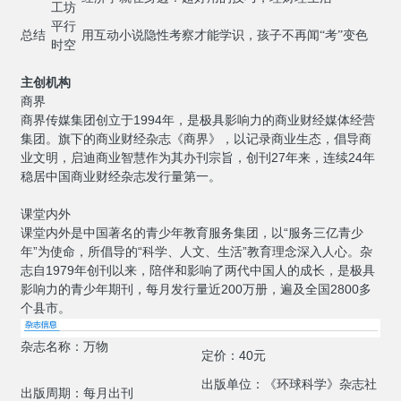
工坊
平行
总结
用互动小说隐性考察才能学识，孩子不再闻“考”变色
时空
主创机构
商界
商界传媒集团创立于1994年，是极具影响力的商业财经媒体经营
集团。旗下的商业财经杂志《商界》，以记录商业生态，倡导商
业文明，启迪商业智慧作为其办刊宗旨，创刊27年来，连续24年
稳居中国商业财经杂志发行量第一。
课堂内外
课堂内外是中国著名的青少年教育服务集团，以“服务三亿青少
年”为使命，所倡导的“科学、人文、生活”教育理念深入人心。杂
志自1979年创刊以来，陪伴和影响了两代中国人的成长，是极具
影响力的青少年期刊，每月发行量近200万册，遍及全国2800多
个县市。
杂志名称：万物
定价：40元
出版单位：《环球科学》杂志社
出版周期：每月出刊