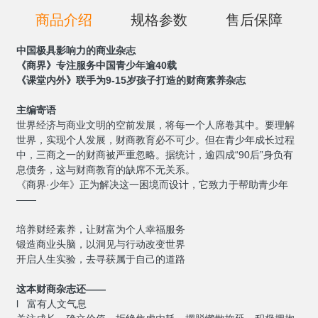
商品介绍
规格参数
售后保障
中国极具影响力的商业杂志
《商界》
专注服务中国青少年逾40载
《课堂内外》
联手为9-15岁孩子打造的财商素养杂志
主编寄语
世界经济与商业文明的空前发展，将每一个人席卷其中。要理解
世界，实现个人发展，财商教育必不可少。但在青少年成长过程
中，三商之一的财商被严重忽略。据统计，逾四成“90后”身负有
息债务，这与财商教育的缺席不无关系。
《商界·少年》正为解决这一困境而设计，它致力于帮助青少年
——
培养财经素养，让财富为个人幸福服务
锻造商业头脑，以洞见与行动改变世界
开启人生实验，去寻获属于自己的道路
这本财商杂志还——
l 富有人文气息